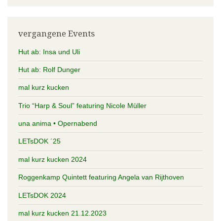
vergangene Events
Hut ab: Insa und Uli
Hut ab: Rolf Dunger
mal kurz kucken
Trio “Harp & Soul” featuring Nicole Müller
una anima • Opernabend
LETsDOK ´25
mal kurz kucken 2024
Roggenkamp Quintett featuring Angela van Rijthoven
LETsDOK 2024
mal kurz kucken 21.12.2023