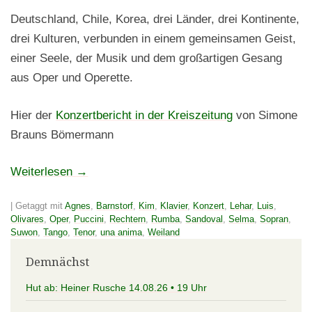
Deutschland, Chile, Korea, drei Länder, drei Kontinente,
drei Kulturen, verbunden in einem gemeinsamen Geist,
einer Seele, der Musik und dem großartigen Gesang
aus Oper und Operette.
Hier der
Konzertbericht in der Kreiszeitung
von Simone
Brauns Bömermann
Weiterlesen
→
|
Getaggt mit
Agnes
,
Barnstorf
,
Kim
,
Klavier
,
Konzert
,
Lehar
,
Luis
,
Olivares
,
Oper
,
Puccini
,
Rechtern
,
Rumba
,
Sandoval
,
Selma
,
Sopran
,
Suwon
,
Tango
,
Tenor
,
una anima
,
Weiland
Demnächst
Hut ab: Heiner Rusche 14.08.26 • 19 Uhr