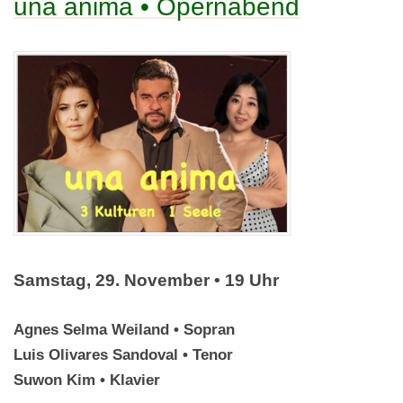
una anima • Opernabend
Samstag, 29. November
• 19 Uhr
Agnes Selma Weiland • Sopran
Luis Olivares Sandoval • Tenor
Suwon Kim • Klavier