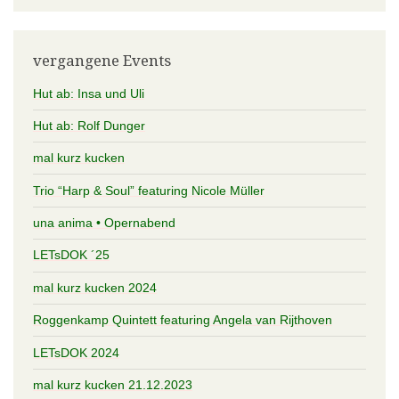
vergangene Events
Hut ab: Insa und Uli
Hut ab: Rolf Dunger
mal kurz kucken
Trio “Harp & Soul” featuring Nicole Müller
una anima • Opernabend
LETsDOK ´25
mal kurz kucken 2024
Roggenkamp Quintett featuring Angela van Rijthoven
LETsDOK 2024
mal kurz kucken 21.12.2023