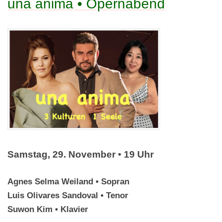
una anima • Opernabend
Samstag, 29. November
• 19 Uhr
Agnes Selma Weiland • Sopran
Luis Olivares Sandoval • Tenor
Suwon Kim • Klavier