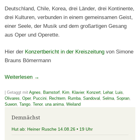
Deutschland, Chile, Korea, drei Länder, drei Kontinente,
drei Kulturen, verbunden in einem gemeinsamen Geist,
einer Seele, der Musik und dem großartigen Gesang
aus Oper und Operette.
Hier der
Konzertbericht in der Kreiszeitung
von Simone
Brauns Bömermann
Weiterlesen
→
|
Getaggt mit
Agnes
,
Barnstorf
,
Kim
,
Klavier
,
Konzert
,
Lehar
,
Luis
,
Olivares
,
Oper
,
Puccini
,
Rechtern
,
Rumba
,
Sandoval
,
Selma
,
Sopran
,
Suwon
,
Tango
,
Tenor
,
una anima
,
Weiland
Demnächst
Hut ab: Heiner Rusche 14.08.26 • 19 Uhr