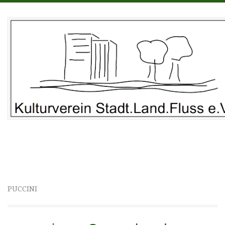
Kulturverein Stadt.Land.Fluss e.V. • Rechtern 6 • 49406
Barnstorf
PUCCINI