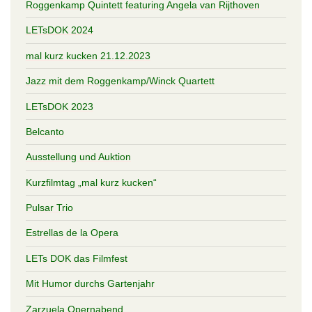
Roggenkamp Quintett featuring Angela van Rijthoven
LETsDOK 2024
mal kurz kucken 21.12.2023
Jazz mit dem Roggenkamp/Winck Quartett
LETsDOK 2023
Belcanto
Ausstellung und Auktion
Kurzfilmtag „mal kurz kucken“
Pulsar Trio
Estrellas de la Opera
LETs DOK das Filmfest
Mit Humor durchs Gartenjahr
Zarzuela Opernabend