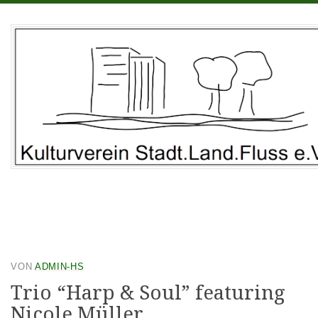
Kulturverein Stadt.Land.Fluss e.V. • Rechtern 6 • 49406
Barnstorf
VON
ADMIN-HS
Trio “Harp & Soul” featuring
Nicole Müller