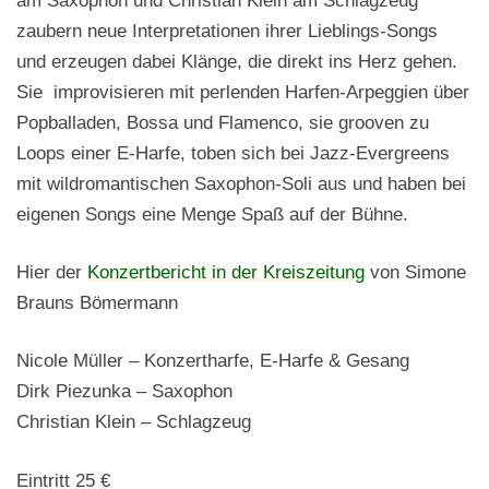
am Saxophon und Christian Klein am Schlagzeug
zaubern neue Interpretationen ihrer Lieblings-Songs
und erzeugen dabei Klänge, die direkt ins Herz gehen.
Sie improvisieren mit perlenden Harfen-Arpeggien über
Popballaden, Bossa und Flamenco, sie grooven zu
Loops einer E-Harfe, toben sich bei Jazz-Evergreens
mit wildromantischen Saxophon-Soli aus und haben bei
eigenen Songs eine Menge Spaß auf der Bühne.
Hier der
Konzertbericht in der Kreiszeitung
von Simone
Brauns Bömermann
Nicole Müller – Konzertharfe, E-Harfe & Gesang
Dirk Piezunka – Saxophon
Christian Klein – Schlagzeug
Eintritt 25 €