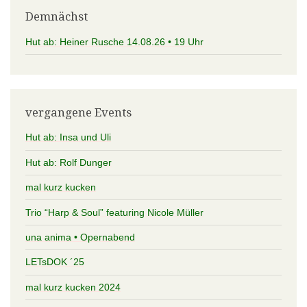
Demnächst
Hut ab: Heiner Rusche 14.08.26 • 19 Uhr
vergangene Events
Hut ab: Insa und Uli
Hut ab: Rolf Dunger
mal kurz kucken
Trio “Harp & Soul” featuring Nicole Müller
una anima • Opernabend
LETsDOK ´25
mal kurz kucken 2024